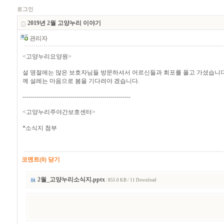
로그인
2019년 2월 고양누리 이야기
관리자
<고양누리요양원>
설 명절에는 많은 보호자님들 방문하셔서 어르신들과 회포를 풀고 가셨습니다.
께 설레는 마음으로 봄을 기다려야 겠습니다.
------------------------------------------------------
<고양누리주야간보호센터>
*소식지 첨부
코멘트(0) 닫기
2월_고양누리소식지.pptx
|
855.0 KB / 11 Download