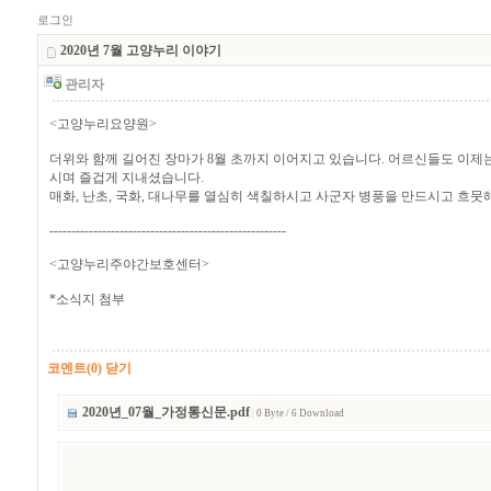
로그인
2020년 7월 고양누리 이야기
관리자
<고양누리요양원>
더위와 함께 길어진 장마가 8월 초까지 이어지고 있습니다. 어르신들도 이제
시며 즐겁게 지내셨습니다.
매화, 난초, 국화, 대나무를 열심히 색칠하시고 사군자 병풍을 만드시고 흐뭇
------------------------------------------------------
<고양누리주야간보호센터>
*소식지 첨부
코멘트(0) 닫기
2020년_07월_가정통신문.pdf
|
0 Byte / 6 Download