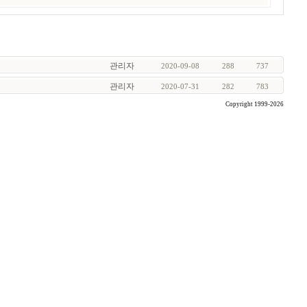
관리자
2020-09-08
288
737
관리자
2020-07-31
282
783
Copyright 1999-2026