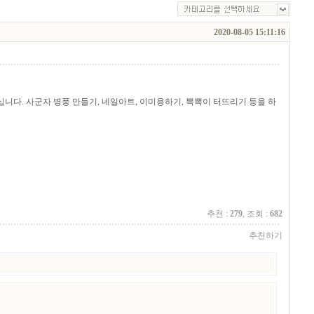
2020-08-05 15:11:16
다. 사군자 병풍 만들기, 네일아트, 이미용하기, 뽁뽁이 터뜨리기 등을 하
추천 :
279
, 조회 :
682
추천하기