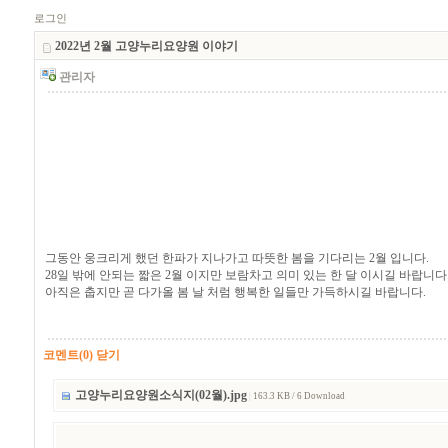
로그인
2022년 2월 고양누리요양원 이야기
관리자
그동안 웅크리게 했던 한파가 지나가고 따뜻한 봄을 기다리는 2월 입니다.
28일 밖에 안되는 짧은 2월 이지만 보람차고 의미 있는 한 달 이시길 바랍니다
아직은 춥지만 곧 다가올 봄 날 처럼 행복한 일들만 가득하시길 바랍니다.
코멘트(0) 닫기
고양누리요양원소식지(02월).jpg
|
163.3 KB / 6 Download