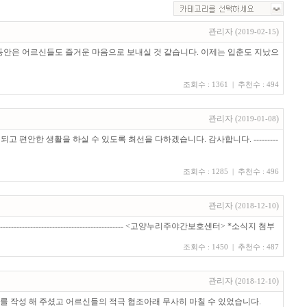
관리자
(
)
2019-02-15
동안은 어르신들도 즐거운 마음으로 보내실 것 같습니다. 이제는 입춘도 지났으
조회수 : 1361 | 추천수 : 494
관리자
(
)
2019-01-08
안한 생활을 하실 수 있도록 최선을 다하겠습니다. 감사합니다. ---------
조회수 : 1285 | 추천수 : 496
관리자
(
)
2018-12-10
----------------------------- <고양누리주야간보호센터> *소식지 첨부
조회수 : 1450 | 추천수 : 487
관리자
(
)
2018-12-10
서를 작성 해 주셨고 어르신들의 적극 협조아래 무사히 마칠 수 있었습니다.