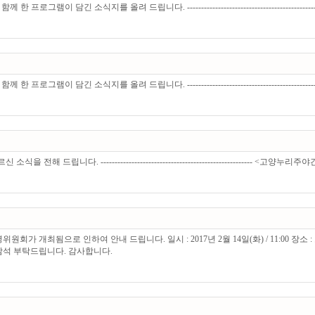
긴 소식지를 올려 드립니다. ------------------------------------------
긴 소식지를 올려 드립니다. ------------------------------------------
. ------------------------------------------------------ <고양
원회가 개최됨으로 인하여 안내 드립니다. 일시 : 2017년 2월 14일(화) / 11:0
참석 부탁드립니다. 감사합니다.