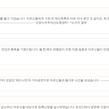
 풀고 가셨습니다. 어르신들에게 가장 큰 재산목록은 바로 자녀 분인 것 같아요..한 
------------------------------ <고양누리주야간보호센터> *소식지 첨부
과 행복을 기원드립니다. 올 한 해도 변함없이 저희 직원 일동은 어르신들이 안정되고 편
인'의 기타공연으로 어르신들과 즐거운 시간을 보냈습니다. -------------------------
후 새로 입소하신 어르신을 대상으로 등록신청을 실시하였습니다. 보건소에서 방문해 신청