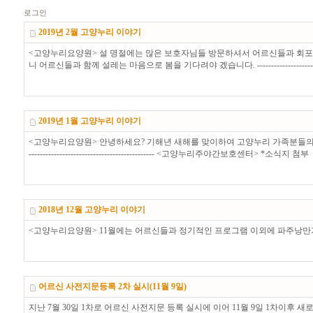
로그인
2019년 2월 고양누리 이야기
<고양누리요양원> 설 명절에는 많은 보호자님들 방문하셔서 어르신들과 회포를
니 어르신들과 함께 설레는 마음으로 봄을 기다려야 겠습니다. ------------------------
2019년 1월 고양누리 이야기
<고양누리요양원> 안녕하세요? 기해년 새해를 맞이하여 고양누리 가족분들의 건강
--------------------------------------------- <고양누리주야간보호센터> *소식지 첨부
2018년 12월 고양누리 이야기
<고양누리요양원> 11월에는 어르신들과 정기적인 프로그램 이외에 파주낭만기타 모임인 '애드나
어르신 사전지문등록 2차 실시(11월 9일)
지난 7월 30일 1차로 어르신 사전지문 등록 실시에 이어 11월 9일 1차이