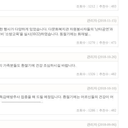
조회수 : 1212 | 추천수 : 493
관리자
(
)
2018-11-15
 한 행사가 다양하게 있었습니다. 다문화복지관 자원봉사자들의 '난타공연'과
소방교육'을 실시(10/22)하였습니다. 동절기에는 화재발...
조회수 : 1270 | 추천수 : 475
관리자
(
)
2018-10-26
누리 가족분들도 환절기에 건강 조심하시길 바랍니다.
조회수 : 1326 | 추천수 : 482
관리자
(
)
2018-10-10
독감예방주사 접종을 해 드릴 예정입니다. 환절기에는 어르신들의 건강이 어
----------------...
조회수 : 1286 | 추천수 : 482
관리자
(
)
2018-09-06